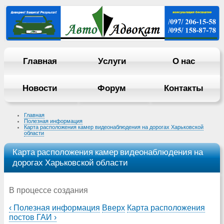
Главная
Услуги
О нас
Новости
Форум
Контакты
Главная
Полезная информация
Карта расположения камер видеонаблюдения на дорогах Харьковской
области
Карта расположения камер видеонаблюдения на
дорогах Харьковской области
В процессе создания
‹ Полезная информация
Вверх
Карта расположения
постов ГАИ ›